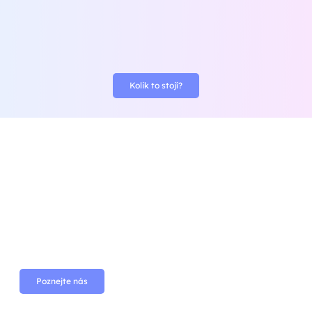
Kolik to stojí?
Poznejte nás